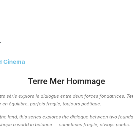
.
ld Cinema
Terre Mer Hommage
ette série explore le dialogue entre deux forces fondatrices.
Te
en équilibre, parfois fragile, toujours poétique.
he land, this series explores the dialogue between two founda
 shape a world in balance — sometimes fragile, always poetic.