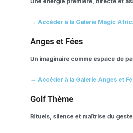
Une énergie première, directe et a
→ Accéder à la Galerie Magic Afric
Anges et Fées
Un imaginaire comme espace de p
→ Accéder à la Galerie Anges et F
Golf Thème
Rituels, silence et maîtrise du geste