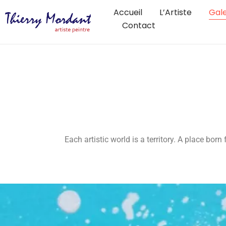
Accueil
L’Artiste
Gale
Contact
Each artistic world is a territory. A place bo