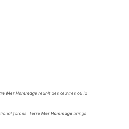
rre Mer Hommage
réunit des œuvres où la
tional forces.
Terre Mer Hommage
brings