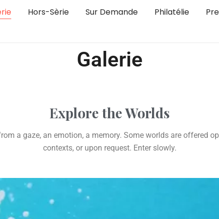
rie
Hors-Sèrie
Sur Demande
Philatélie
Pre
Galerie
Explore the Worlds
rn from a gaze, an emotion, a memory. Some worlds are offered op
contexts, or upon request. Enter slowly.