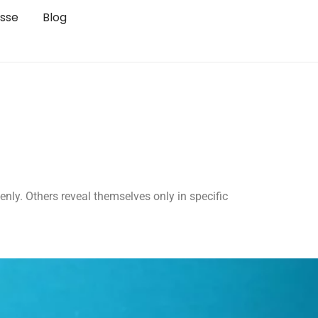
sse
Blog
enly. Others reveal themselves only in specific