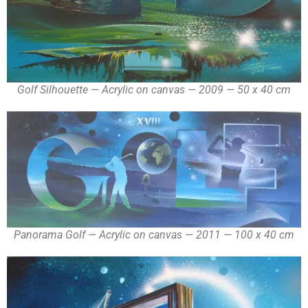
Golf Silhouette — Acrylic on canvas — 2009 — 50 x 40 cm
Panorama Golf — Acrylic on canvas — 2011 — 100 x 40 cm