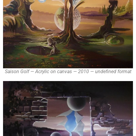
Saison Golf — Acrylic on canvas — 2010 — undefined format