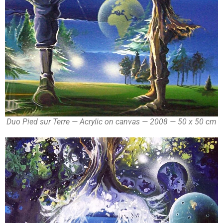
Duo Pied sur Terre — Acrylic on canvas — 2008 — 50 x 50 cm