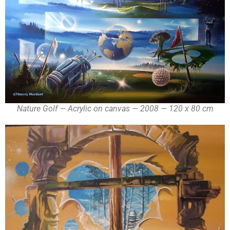
Nature Golf — Acrylic on canvas — 2008 — 120 x 80 cm