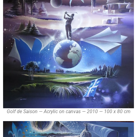
Golf de Saison — Acrylic on canvas — 2010 — 100 x 80 cm