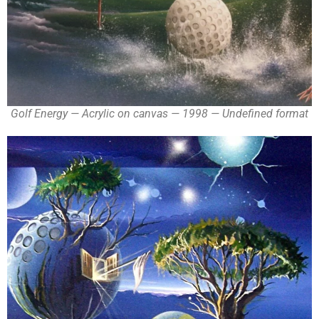
Golf Energy — Acrylic on canvas — 1998 — Undefined format