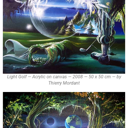
Light Golf — Acrylic on canvas — 2008 — 50 x 50 cm — by
Thierry Mordant