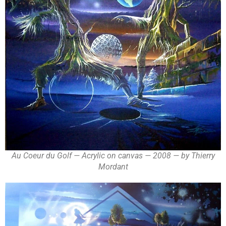
Au Coeur du Golf — Acrylic on canvas — 2008 — by Thierry
Mordant