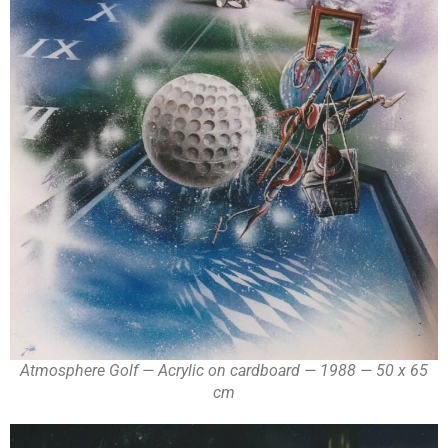
Atmosphere Golf — Acrylic on cardboard — 1988 — 50 x 65
cm