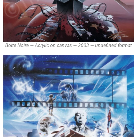
Boite Noire — Acrylic on canvas — 2003 — undefined format