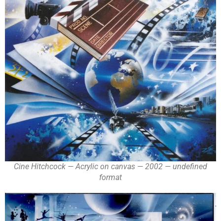
Cine Hitchcock — Acrylic on canvas — 2002 — undefined
format