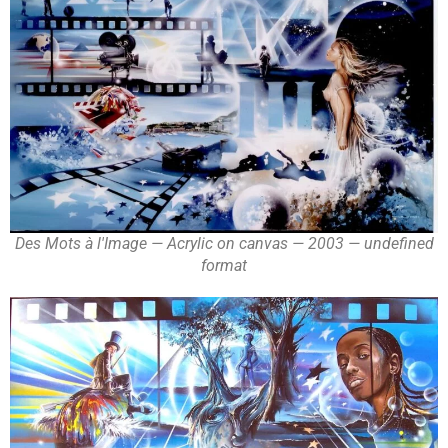
Des Mots à l'Image — Acrylic on canvas — 2003 — undefined
format