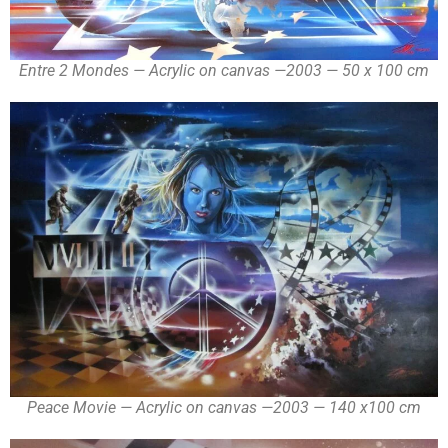
Entre 2 Mondes — Acrylic on canvas —2003 — 50 x 100 cm
Peace Movie — Acrylic on canvas —2003 — 140 x100 cm