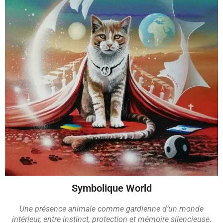
Symbolique World
Une présence animale comme gardienne d’un monde
intérieur,
entre instinct, protection et mémoire silencieuse.