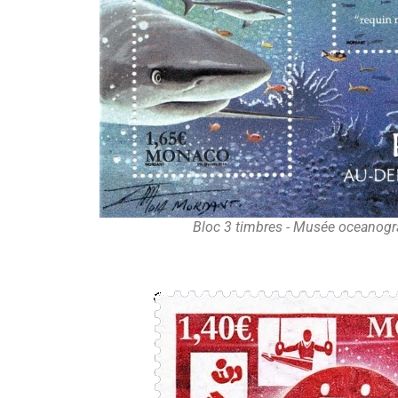
Bloc 3 timbres - Musée oceanog