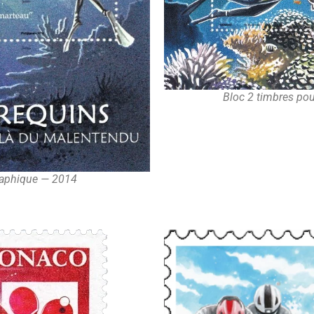
Bloc 2 timbres po
raphique — 2014