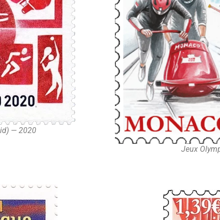
vid) — 2020
Jeux Olymp