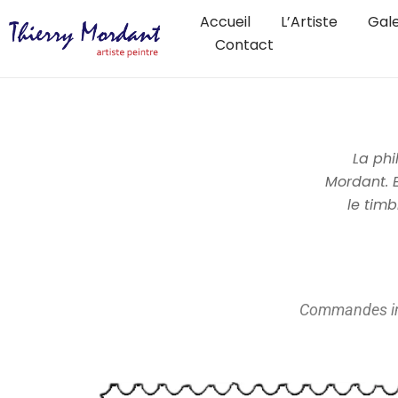
Accueil
L’Artiste
Gale
Contact
La phi
Mordant.
le timb
Commandes insti