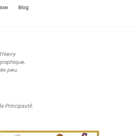
sse
Blog
Thierry
 graphique,
rès peu.
 la Principauté.