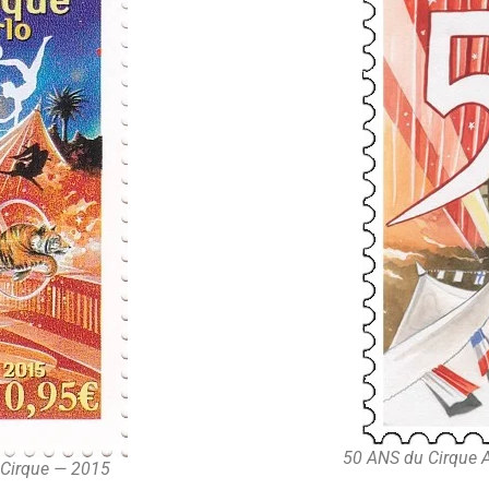
50 ANS du Cirque 
u Cirque — 2015