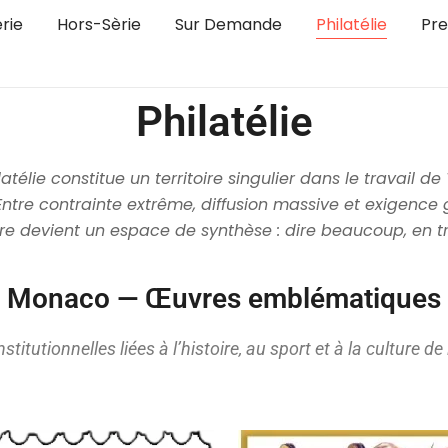
rie
Hors-Sèrie
Sur Demande
Philatélie
Pre
Philatélie
latélie constitue un territoire singulier dans le travail de 
Entre contrainte extrême, diffusion massive et exigence
re devient un espace de synthèse : dire beaucoup, en t
Monaco — Œuvres emblématiques
tutionnelles liées à l’histoire, au sport et à la culture de