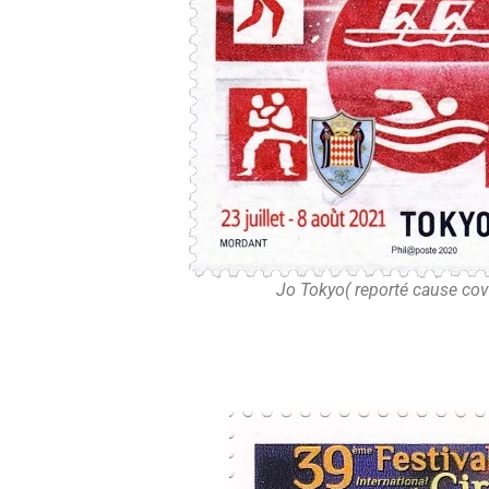
Jo Tokyo( reporté cause co