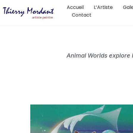
Accueil
L’Artiste
Gale
Contact
Animal Worlds explore l