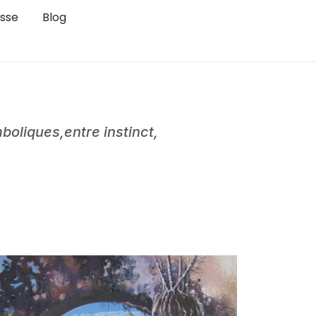
sse
Blog
oliques,entre instinct,