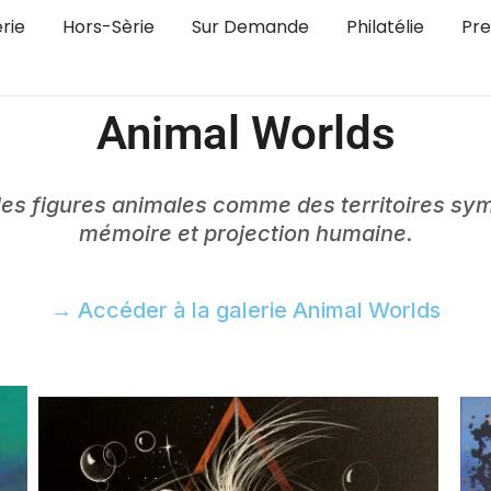
rie
Hors-Sèrie
Sur Demande
Philatélie
Pre
Animal Worlds
es figures animales comme des territoires symb
mémoire et projection humaine.
→ Accéder à la galerie Animal Worlds