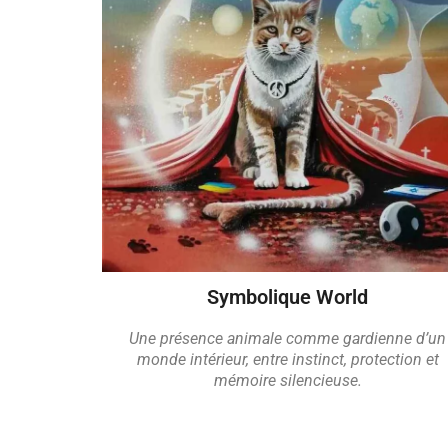
Symbolique World
Une présence animale comme gardienne d’un
monde intérieur,
entre instinct, protection et
mémoire silencieuse.