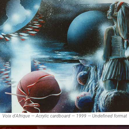
Voix d'Afrique — Acrylic cardboard — 1999 — Undefined format