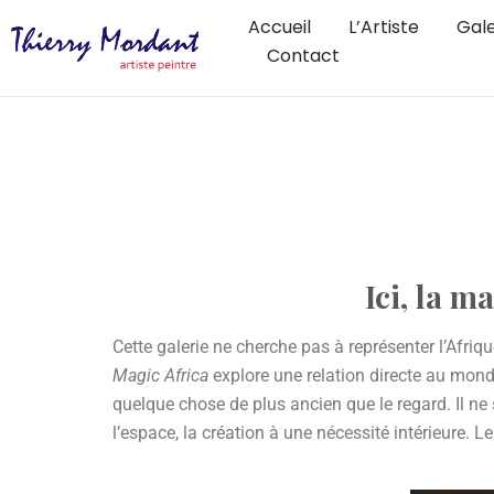
Accueil
L’Artiste
Gale
Contact
Ici, la m
Cette galerie ne cherche pas à représenter l’Afrique
Magic Africa
explore une relation directe au monde
quelque chose de plus ancien que le regard. Il ne s
l’espace, la création à une nécessité intérieure. 