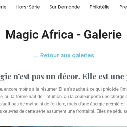
rie
Hors-Sèrie
Sur Demande
Philatélie
Pre
Magic Africa - Galerie
← Retour aux galeries
agie n’est pas un décor.
Elle est une
, encore moins à la résumer. Elle s’attache à ce qui précède l’imag
, où la forme naît de l’intuition, où la couleur porte une charg
’agit pas de mythe ni de folklore, mais d’une énergie première : ce
Les œuvres de cette série assument une frontalité. Elles ne sédui