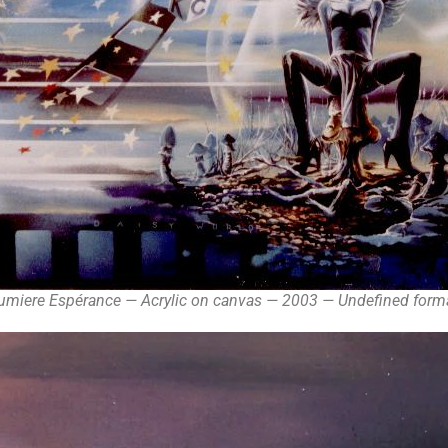
umiere Espérance — Acrylic on canvas — 2003 — Undefined form