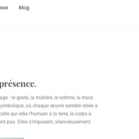
sse
Blog
 présence.
e : le geste, la matière, le rythme, la trace.
e symbolique, où chaque œuvre semble reliée à
lle qui relie l’humain à la terre, le corps à
sent pas. Elles s’imposent, silencieusement.