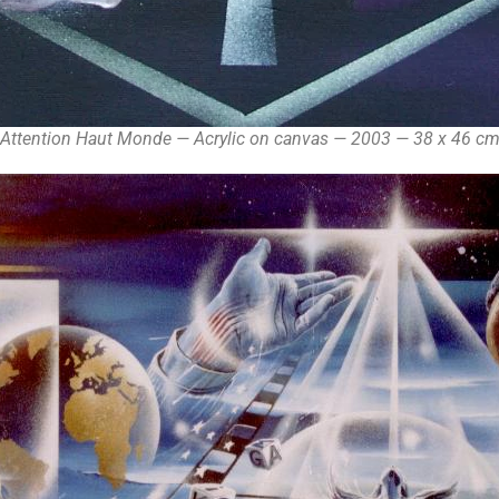
Attention Haut Monde — Acrylic on canvas — 2003 — 38 x 46 c