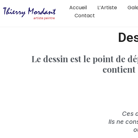
Accueil
L’Artiste
Gale
Contact
Des
Le dessin est le point de d
contient 
Ces d
Ils ne con
o