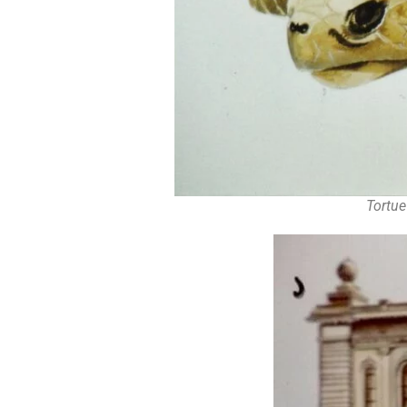
Tortu