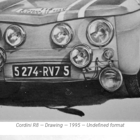
Cordini R8 — Drawing — 1995 — Undefined format