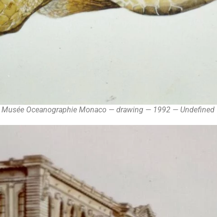
e Musée Oceanographie Monaco — drawing — 1992 — Undefined 