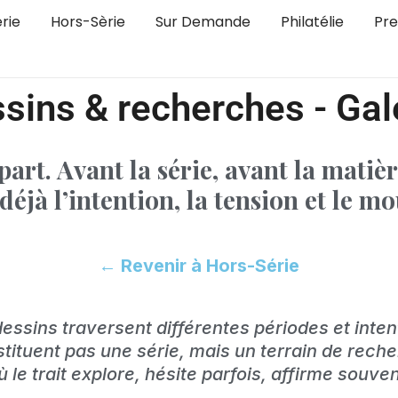
rie
Hors-Sèrie
Sur Demande
Philatélie
Pre
sins & recherches - Gal
épart.
Avant la série, avant la matiè
déjà l’intention, la tension et le 
← Revenir à Hors-Série
essins traversent différentes périodes et inten
stituent pas une série, mais un terrain de reche
ù le trait explore, hésite parfois, affirme souven