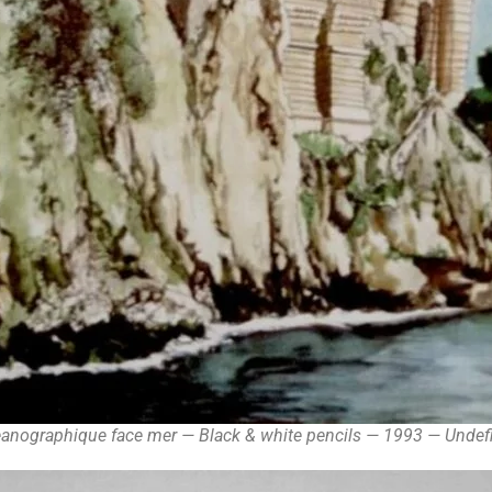
nographique face mer — Black & white pencils — 1993 — Undef