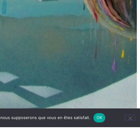
e, nous supposerons que vous en êtes satisfait.
OK
English